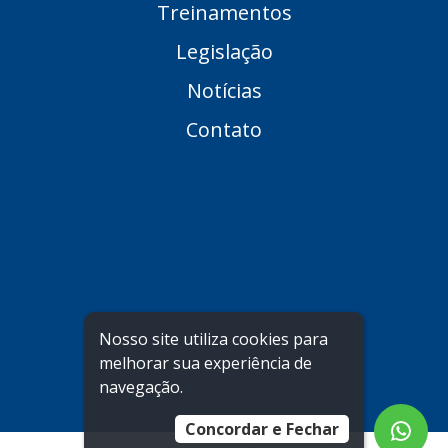
Treinamentos
Legislação
Notícias
Contato
Nosso site utiliza cookies para
melhorar sua experiência de
navegação.
Concordar e Fechar